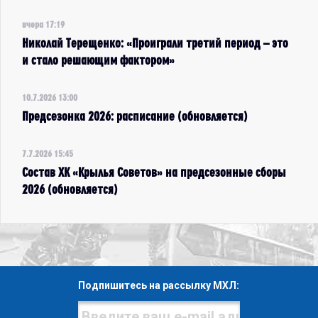
вчера 17:19
Николай Терещенко: «Проиграли третий период – это
и стало решающим фактором»
10.7.2026 13:00
Предсезонка 2026: расписание (обновляется)
7.7.2026 15:45
Состав ХК «Крылья Советов» на предсезонные сборы
2026 (обновляется)
Подпишитесь на рассылку МХЛ: