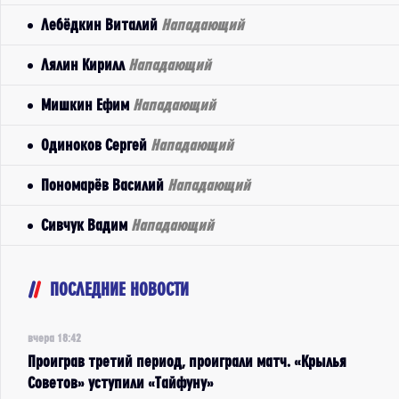
Лебёдкин Виталий
Нападающий
Лялин Кирилл
Нападающий
Мишкин Ефим
Нападающий
Одиноков Сергей
Нападающий
Пономарёв Василий
Нападающий
Сивчук Вадим
Нападающий
ПОСЛЕДНИЕ НОВОСТИ
вчера 18:42
Проиграв третий период, проиграли матч. «Крылья
Советов» уступили «Тайфуну»