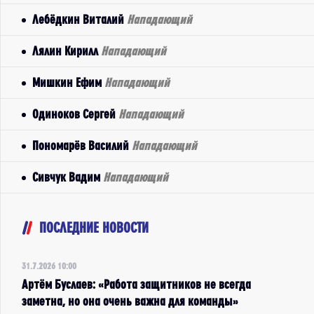
Лебёдкин Виталий
Нападающий
Лялин Кирилл
Нападающий
Мишкин Ефим
Нападающий
Одиноков Сергей
Нападающий
Пономарёв Василий
Нападающий
Сивчук Вадим
Нападающий
ПОСЛЕДНИЕ НОВОСТИ
31.7.2026 10:00
Артём Буслаев: «Работа защитников не всегда
заметна, но она очень важна для команды»