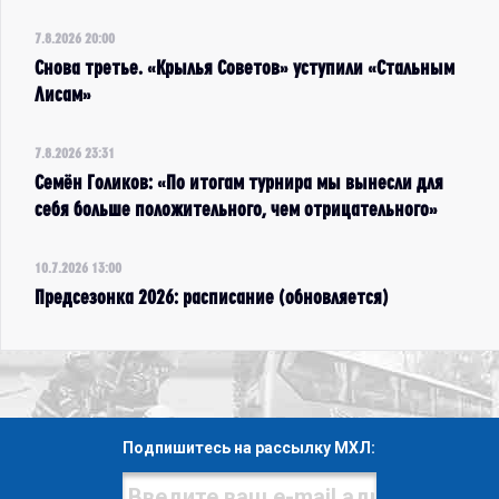
7.8.2026 20:00
Снова третье. «Крылья Советов» уступили «Стальным
Лисам»
7.8.2026 23:31
Семён Голиков: «По итогам турнира мы вынесли для
себя больше положительного, чем отрицательного»
10.7.2026 13:00
Предсезонка 2026: расписание (обновляется)
Подпишитесь на рассылку МХЛ: