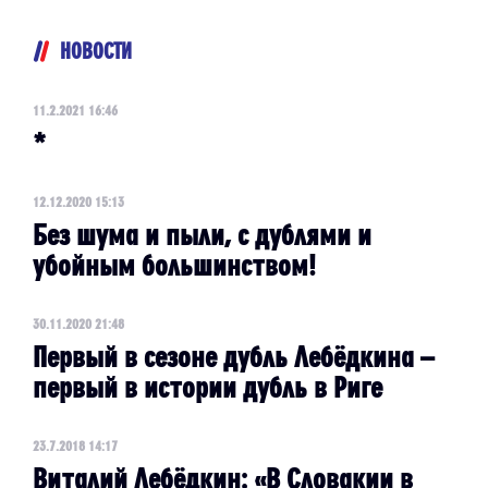
НОВОСТИ
11.2.2021 16:46
*
12.12.2020 15:13
Без шума и пыли, с дублями и
убойным большинством!
30.11.2020 21:48
Первый в сезоне дубль Лебёдкина –
первый в истории дубль в Риге
23.7.2018 14:17
Виталий Лебёдкин: «В Словакии в