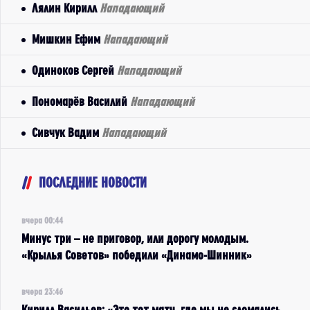
Лялин Кирилл
Нападающий
Мишкин Ефим
Нападающий
Одиноков Сергей
Нападающий
Пономарёв Василий
Нападающий
Сивчук Вадим
Нападающий
ПОСЛЕДНИЕ НОВОСТИ
вчера 00:44
Минус три – не приговор, или дорогу молодым.
«Крылья Советов» победили «Динамо-Шинник»
вчера 23:46
Кирилл Васильев: «Это тот матч, где мы не сломались