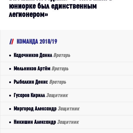
юниорке был единственным
легионером»
КОМАНДА 2018/19
Кадочников Данил
Вратарь
Мельников Артём
Вратарь
Рыбалкин Денис
Вратарь
Гусаров Кирилл
Защитник
Миргород Александр
Защитник
Никишин Александр
Защитник