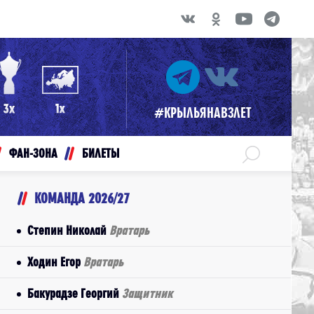
#КРЫЛЬЯНАВЗЛЕТ
ФАН-ЗОНА
БИЛЕТЫ
КОМАНДА 2026/27
Степин Николай
Вратарь
Ходин Егор
Вратарь
Бакурадзе Георгий
Защитник