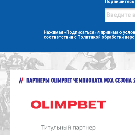
Подпишитесь 
Нажимая «Подписаться» я принимаю усло
соответствии с Политикой обработки пер
ПАРТНЕРЫ OLIMPBET ЧЕМПИОНАТА МХЛ СЕЗОНА 