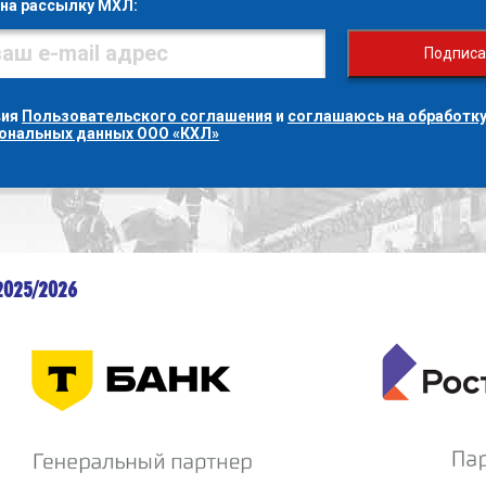
на рассылку МХЛ:
Подписа
вия
Пользовательского соглашения
и
соглашаюсь на обработку
сональных данных ООО «КХЛ»
2025/2026