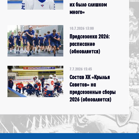
их было слишком
много»
10.7.2026 13:00
Предсезонка 2026:
расписание
(обновляется)
7.7.2026 15:45
Состав ХК «Крылья
Советов» на
предсезонные сборы
2026 (обновляется)