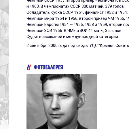
Чемпион СССР 1957, второй призер чемпионатов СССР 
и 1960. В чемпионатах СССР 300 матчей, 379 голов.
Обладатель Кубка СССР 1951, финалист 1952 и 1954.
Чемпион мира 1954 и 1956, второй призер ЧМ 1955, 1
Чемпион Европы 1954 — 1956, 1958 и 1959, второй пр
Чемпион ЗОИ 1956. В ЧМЕ и ЗОИ 41 матч, 35 голов.
Судья всесоюзной и международной категории.
2 сентября 2000 года под своды УДС "Крылья Совето
ФОТОГАЛЕРЕЯ