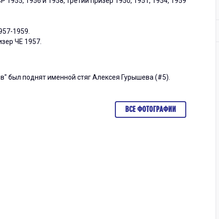
1955, 1956 и 1958, третий призер 1950, 1951, 1954, 1959
957-1959.
изер ЧЕ 1957.
в" был поднят именной стяг Алексея Гурышева (#5).
ВСЕ ФОТОГРАФИИ