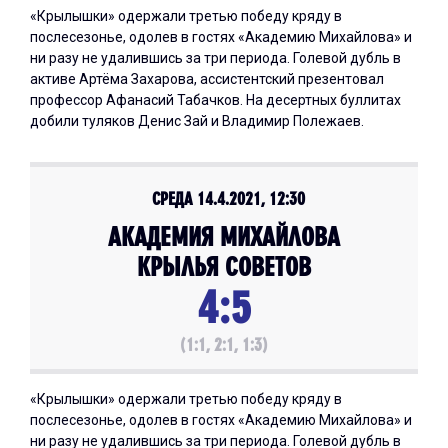
«Крылышки» одержали третью победу кряду в
послесезонье, одолев в гостях «Академию Михайлова» и
ни разу не удалившись за три периода. Голевой дубль в
активе Артёма Захарова, ассистентский презентовал
профессор Афанасий Табачков. На десертных буллитах
добили туляков Денис Зай и Владимир Полежаев.
СРЕДА 14.4.2021, 12:30
АКАДЕМИЯ МИХАЙЛОВА
КРЫЛЬЯ СОВЕТОВ
4:5
(1:1, 2:1, 1:3)
«Крылышки» одержали третью победу кряду в
послесезонье, одолев в гостях «Академию Михайлова» и
ни разу не удалившись за три периода. Голевой дубль в