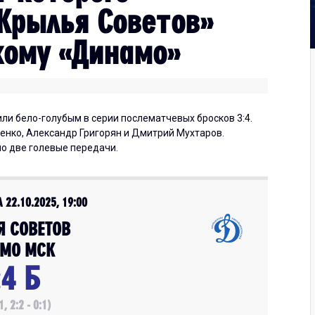
«Крылья Советов»
кому «Динамо»
ли бело-голубым в серии послематчевых бросков 3:4.
енко, Александр Григорян и Дмитрий Мухтаров.
о две голевые передачи.
 22.10.2025, 19:00
Я СОВЕТОВ
МО МСК
:4 Б
1, 2:2 - 0:1)