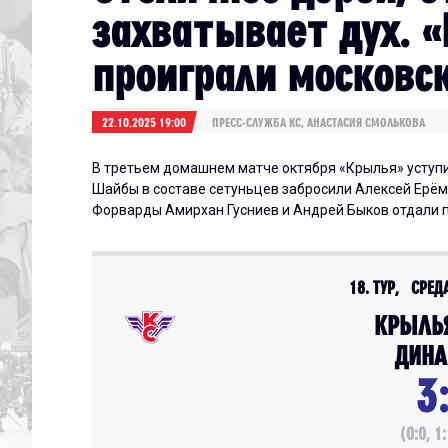
захватывает дух. 
проиграли московс
22.10.2025 19:00
ПРЕСС-СЛУЖБА КС, АНАСТАСИЯ СМОЛЬКОВА
В третьем домашнем матче октября «Крылья» уступи
Шайбы в составе сетуньцев забросили Алексей Ерём
Форварды Амирхан Гусниев и Андрей Быков отдали п
18. ТУР, СРЕДА
КРЫЛЬ
ДИНА
3
(0:0, 1: