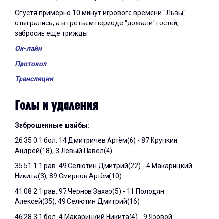
Спустя примерно 10 минут игрового времени "Львы"
отыгрались, а в третьем периоде "дожали" гостей,
забросив еще трижды.
Он-лайн
Протокол
Трансляция
Голы и удаления
Заброшенные шайбы:
26:35 0:1 бол. 14.Дмитричев Артём(6) - 87.Крупкин
Андрей(18), 3.Левый Павел(4)
35:51 1:1 рав. 49.Селютин Дмитрий(22) - 4.Макарицкий
Никита(3), 89.Смирнов Артём(10)
41:08 2:1 рав. 97.Чернов Захар(5) - 11.Полодян
Алексей(35), 49.Селютин Дмитрий(16)
46:28 3:1 бол. 4.Макарицкий Никита(4) - 9.Яровой