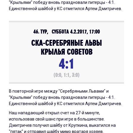
"Крыльями" победу вновь праздновали питерцы - 4:1.
Единственной шайбой у КС отметился Артем Дмитричев.
46. ТУР, СУББОТА 4.2.2017, 17:00
СКА-СЕРЕБРЯНЫЕ ЛЬВЫ
КРЫЛЬЯ СОВЕТОВ
4:1
(0:0, 1:1, 3:0)
В повторной игре между "Серебряными Львами" и
"Крыльями" победу вновь праздновали питерцы - 4:1.
Единственной шайбой у КС отметился Артем Дмитричев.
Наш нападающий открыл счет на 27-й минуте,
использовав свой шанс при игре в большинстве.
Дмитричев получил шайбу от Крупкина, выкатился на
"пятак" и отправил шайбу мимо вратаря хозяев.