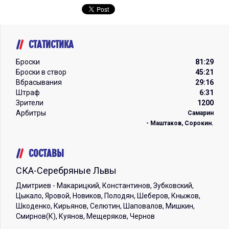
СТАТИСТИКА
Броски
81:29
Броски в створ
45:21
Вбрасывания
29:16
Штраф
6:31
Зрители
1200
Арбитры
Самарин
- Маштаков, Сорокин.
СОСТАВЫ
СКА-Серебряные Львы
Дмитриев - Макарицкий, Константинов, Зубковский,
Цыкало, Яровой, Новиков, Полодян, Шеберов, Кныжов,
Шкоденко, Кирьянов, Селютин, Шаповалов, Мишкин,
Смирнов(К), Куянов, Мещеряков, Чернов