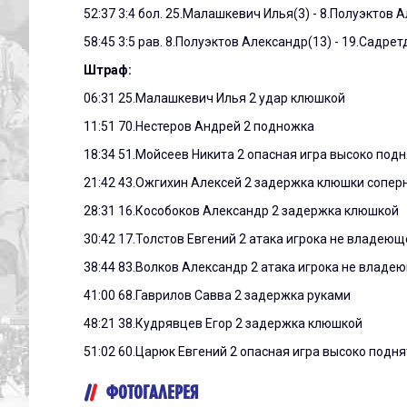
52:37 3:4 бол. 25.Малашкевич Илья(3) - 8.Полуэктов 
58:45 3:5 рав. 8.Полуэктов Александр(13) - 19.Садре
Штраф:
06:31 25.Малашкевич Илья 2 удар клюшкой
11:51 70.Нестеров Андрей 2 подножка
18:34 51.Мойсеев Никита 2 опасная игра высоко под
21:42 43.Ожгихин Алексей 2 задержка клюшки сопер
28:31 16.Кособоков Александр 2 задержка клюшкой
30:42 17.Толстов Евгений 2 атака игрока не владею
38:44 83.Волков Александр 2 атака игрока не владе
41:00 68.Гаврилов Савва 2 задержка руками
48:21 38.Кудрявцев Егор 2 задержка клюшкой
51:02 60.Царюк Евгений 2 опасная игра высоко подн
ФОТОГАЛЕРЕЯ