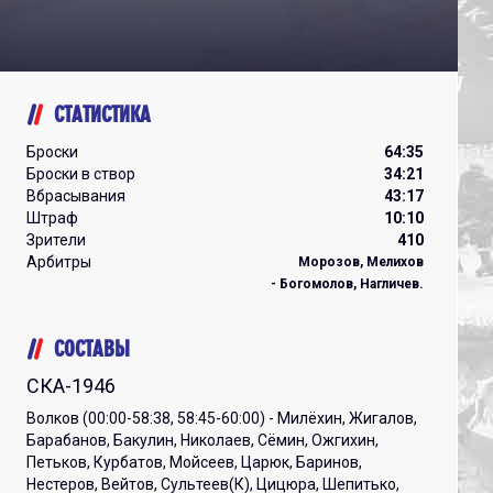
СТАТИСТИКА
Броски
64:35
Броски в створ
34:21
Вбрасывания
43:17
Штраф
10:10
Зрители
410
Арбитры
Морозов, Мелихов
- Богомолов, Нагличев.
СОСТАВЫ
СКА-1946
Волков (00:00-58:38, 58:45-60:00) - Милёхин, Жигалов,
Барабанов, Бакулин, Николаев, Сёмин, Ожгихин,
Петьков, Курбатов, Мойсеев, Царюк, Баринов,
Нестеров, Вейтов, Сультеев(К), Цицюра, Шепитько,