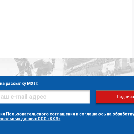
на рассылку МХЛ:
Подписа
вия
Пользовательского соглашения
и
соглашаюсь на обработку
сональных данных ООО «КХЛ»