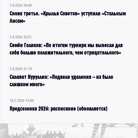
7.8.2026 20:00
Снова третье. «Крылья Советов» уступили «Стальным
Лисам»
7.8.2026 23:31
Семён Голиков: «По итогам турнира мы вынесли для
себя больше положительного, чем отрицательного»
7.8.2026 21:18
Салават Нуруллин: «Подвели удаления – их было
слишком много»
10.7.2026 13:00
Предсезонка 2026: расписание (обновляется)