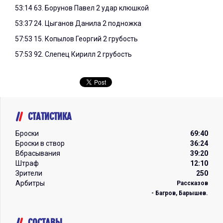
53:14 63. Борунов Павел 2 удар клюшкой
53:37 24. Цыганов Данила 2 подножка
57:53 15. Копылов Георгий 2 грубость
57:53 92. Слепец Кирилл 2 грубость
СТАТИСТИКА
Броски
69:40
Броски в створ
36:24
Вбрасывания
39:20
Штраф
12:10
Зрители
250
Арбитры
Рассказов
- Багров, Барышев.
СОСТАВЫ