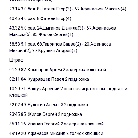
23:14 3:0 бол. 8.Фатеев Егор(3) - 67.Афанасьев Максим(4)
40:46 4:0 рав. 8.Фатеев Егор(4)
43:32 5:0 рав. 24.Цыганов Данила(3) - 67.Афанасьев
Максим(5), 85.Жилов Сергей(1)
58:53 5:1 рав. 68.Гаврилов Савва(2) - 20.Афанасов
Михаил(2), 87.Крупкин Андрей(5)
Штраф:
01:29 82. Кокшаров Артём 2 задержка клюшкой
02:11 84. Кудрявцев Павел 2 подножка
10:20 71. Ващук Арсений 2 опасная игра высоко поднятой
клюшкой
22:02 49. Булыгин Алексей 2 подножка
23:45 85. Жилов Сергей 2 подножка
35:11 16. Иванов Георгий 2 задержка клюшкой
49:19 20. Афанасов Михаил 2 толчок клюшкой