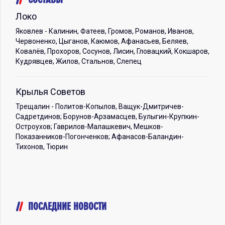
Локо
Яковлев - Калинин, Фатеев, Громов, Романов, Иванов,
Червоненко, Цыганов, Каюмов, Афанасьев, Беляев,
Ковалёв, Прохоров, Сосунов, Лисин, Гловацкий, Кокшаров,
Кудрявцев, Жилов, Стальнов, Слепец
Крылья Советов
Трещалин - Политов-Копылов, Ващук-Дмитричев-
Садретдинов; Борунов-Арзамасцев, Булыгин-Крупкин-
Остроухов; Гаврилов-Малашкевич, Мешков-
Показанников-Погонченков; Афанасов-Баландин-
Тихонов, Тюрин
ПОСЛЕДНИЕ НОВОСТИ