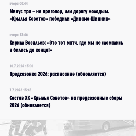
вчера 00:44
Минус три – не приговор, или дорогу молодым.
«Крылья Советов» победили «Динамо-Шинник»
вчера 23:46
Кирилл Васильев: «Это тот матч, где мы не сломались
и бились до конца!»
10.7.2026 13:00
Предсезонка 2026: расписание (обновляется)
7.7.2026 15:45
Состав ХК «Крылья Советов» на предсезонные сборы
2026 (обновляется)