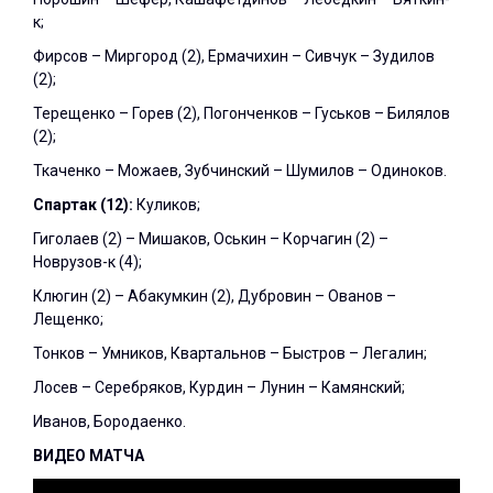
к;
Фирсов – Миргород (2), Ермачихин – Сивчук – Зудилов
(2);
Терещенко – Горев (2), Погонченков – Гуськов – Билялов
(2);
Ткаченко – Можаев, Зубчинский – Шумилов – Одиноков.
Спартак (12):
Куликов;
Гиголаев (2) – Мишаков, Оськин – Корчагин (2) –
Новрузов-к (4);
Клюгин (2) – Абакумкин (2), Дубровин – Ованов –
Лещенко;
Тонков – Умников, Квартальнов – Быстров – Легалин;
Лосев – Серебряков, Курдин – Лунин – Камянский;
Иванов, Бородаенко.
ВИДЕО МАТЧА