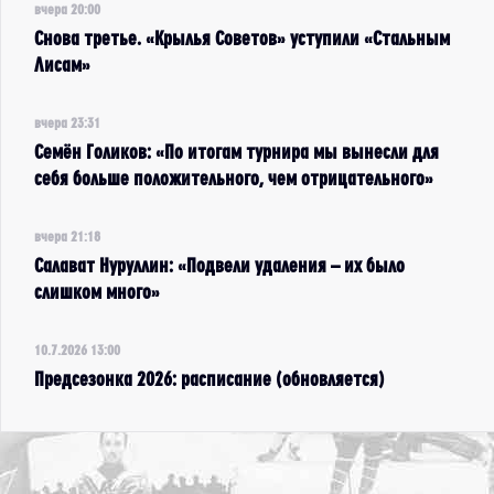
вчера 20:00
Снова третье. «Крылья Советов» уступили «Стальным
Лисам»
вчера 23:31
Семён Голиков: «По итогам турнира мы вынесли для
себя больше положительного, чем отрицательного»
вчера 21:18
Салават Нуруллин: «Подвели удаления – их было
слишком много»
10.7.2026 13:00
Предсезонка 2026: расписание (обновляется)