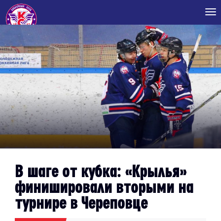
Tog
nav
В шаге от кубка: «Крылья»
финишировали вторыми на
турнире в Череповце