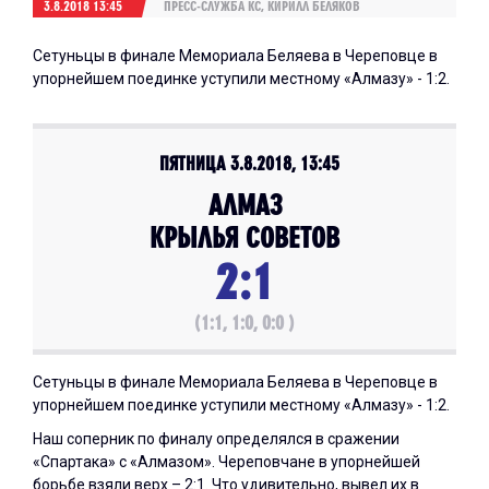
3.8.2018 13:45
ПРЕСС-СЛУЖБА КС, КИРИЛЛ БЕЛЯКОВ
Сетуньцы в финале Мемориала Беляева в Череповце в
упорнейшем поединке уступили местному «Алмазу» - 1:2.
ПЯТНИЦА 3.8.2018, 13:45
АЛМАЗ
КРЫЛЬЯ СОВЕТОВ
2:1
(1:1, 1:0, 0:0 )
Сетуньцы в финале Мемориала Беляева в Череповце в
упорнейшем поединке уступили местному «Алмазу» - 1:2.
Наш соперник по финалу определялся в сражении
«Спартака» с «Алмазом». Череповчане в упорнейшей
борьбе взяли верх – 2:1. Что удивительно, вывел их в