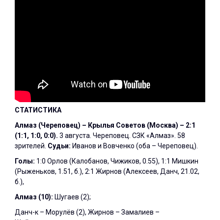
СТАТИСТИКА
Алмаз (Череповец) – Крылья Советов (Москва) – 2:1
(1:1, 1:0, 0:0).
3 августа. Череповец. СЗК «Алмаз». 58
зрителей.
Судьи:
Иванов и Вовченко (оба – Череповец).
Голы:
1:0 Орлов (Калобанов, Чижиков, 0.55), 1:1 Мишкин
(Рыженьков, 1.51, б.), 2:1 Жирнов (Алексеев, Данч, 21.02,
б.),
Алмаз (10):
Шугаев (2);
Данч-к – Морулёв (2), Жирнов – Замалиев –