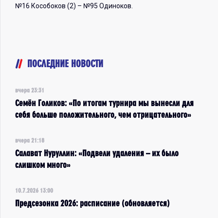
№16 Кособоков (2) – №95 Одиноков.
ПОСЛЕДНИЕ НОВОСТИ
вчера 23:31
Семён Голиков: «По итогам турнира мы вынесли для
себя больше положительного, чем отрицательного»
вчера 21:18
Салават Нуруллин: «Подвели удаления – их было
слишком много»
10.7.2026 13:00
Предсезонка 2026: расписание (обновляется)