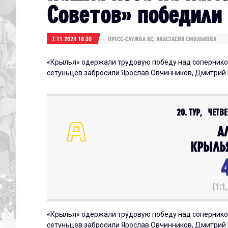
Советов» победили
7.11.2024 18:30
ПРЕСС-СЛУЖБА КС, АНАСТАСИЯ СМОЛЬКОВА
«Крылья» одержали трудовую победу над соперником
сетуньцев забросили Ярослав Овчинников, Дмитрий 
20. ТУР, ЧЕТВЕ
А
КРЫЛЬ
(1:1,
«Крылья» одержали трудовую победу над соперником
сетуньцев забросили Ярослав Овчинников, Дмитрий 