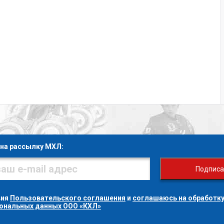
на рассылку МХЛ:
Подписа
вия
Пользовательского соглашения
и
соглашаюсь на обработку
сональных данных ООО «КХЛ»