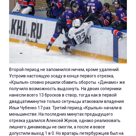
Второй период не запомнился ничем, кроме удалений.
Устроив настоящую осаду в конце первого отрезка,
«Крылья» словно решили сбавить обороты. «Динамо» же
получило возможность выдохнуть. На двоих соперники
нанесли всего 13 бросков в створ, тогда как в первой
двадцатиминутке только сетуньцы атаковали владения
Ильи Чубенко 17 раз. Третий период «Крылья» начали в
меньшинстве. На последних минутах предыдущего
отрезка удалился Алексей Жуков, однако реализовать
лишнего динамовцы не смогли, а после и вовсе
допустили выход 1 в 0. Но вратарь петербуржцев был на