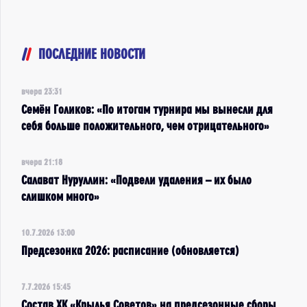
ПОСЛЕДНИЕ НОВОСТИ
вчера 23:31
Семён Голиков: «По итогам турнира мы вынесли для
себя больше положительного, чем отрицательного»
вчера 21:18
Салават Нуруллин: «Подвели удаления – их было
слишком много»
10.7.2026 13:00
Предсезонка 2026: расписание (обновляется)
7.7.2026 15:45
Состав ХК «Крылья Советов» на предсезонные сборы