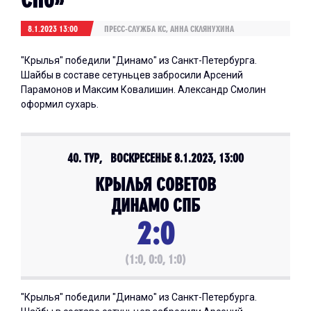
8.1.2023 13:00
ПРЕСС-СЛУЖБА КС, АННА СКЛЯНУХИНА
"Крылья" победили "Динамо" из Санкт-Петербурга.
Шайбы в составе сетуньцев забросили Арсений
Парамонов и Максим Ковалишин. Александр Смолин
оформил сухарь.
40. ТУР, ВОСКРЕСЕНЬЕ 8.1.2023, 13:00
КРЫЛЬЯ СОВЕТОВ
ДИНАМО СПБ
2:0
(1:0, 0:0, 1:0)
"Крылья" победили "Динамо" из Санкт-Петербурга.