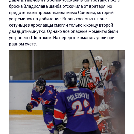
броска Владислава шайба отскочила от вратаря, но
предательски проскользила мимо Савелия, который
устремился на добивание. Вновь «осесть» в зоне
сетуньцев ярославцы смогли только к концу второй
двадцатиминутки. Однако все опасные моменты были
устранены Шостаком. На перерыв команды ушли при
равном счете.