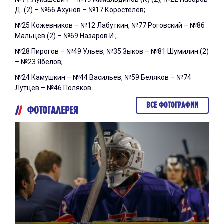
Д. (2) – №66 Ахунов – №17 Коростелёв;
№25 Кожевников – №12 Лабуткин, №77 Роговский – №86
Мальцев (2) – №69 Назаров И.;
№28 Пирогов – №49 Ульев, №35 Зыков – №81 Шумилин (2)
– №23 Ябелов;
№24 Камушкин – №44 Васильев, №59 Беляков – №74
Лутцев – №46 Поляков.
ВСЕ ФОТОГРАФИИ
ФОТОГАЛЕРЕЯ