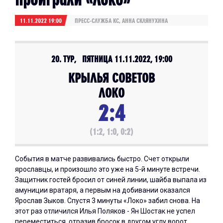
11.11.2022 19:00
ПРЕСС-СЛУЖБА КС, АННА СКЛЯНУХИНА
20. ТУР, ПЯТНИЦА 11.11.2022, 19:00
КРЫЛЬЯ СОВЕТОВ
ЛОКО
2:4
(1:2, 1:0, 0:2)
События в матче развивались быстро. Счет открыли
ярославцы, и произошло это уже на 5-й минуте встречи.
Защитник гостей бросил от синей линии, шайба выпала из
амуниции вратаря, а первым на добивании оказался
Ярослав Зыков. Спустя 3 минуты «Локо» забил снова. На
этот раз отличился Илья Поляков - Ян Шостак не успел
переместиться, отразив бросок в другом углу ворот.