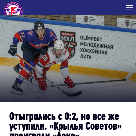
Tog
nav
Отыгрались с 0:2, но все же
уступили. «Крылья Советов»
проиграли «Локо»