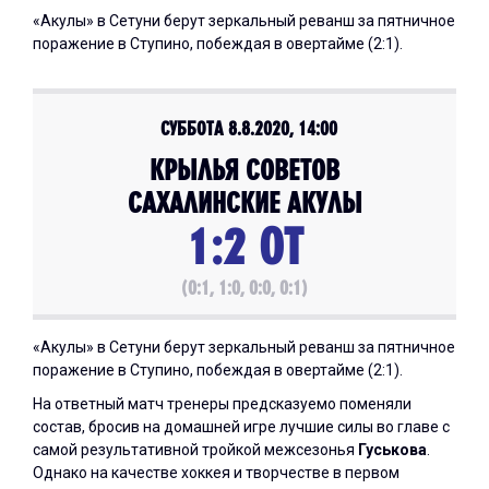
«Акулы» в Сетуни берут зеркальный реванш за пятничное
поражение в Ступино, побеждая в овертайме (2:1).
СУББОТА 8.8.2020, 14:00
КРЫЛЬЯ СОВЕТОВ
САХАЛИНСКИЕ АКУЛЫ
1:2 ОТ
(0:1, 1:0, 0:0, 0:1)
«Акулы» в Сетуни берут зеркальный реванш за пятничное
поражение в Ступино, побеждая в овертайме (2:1).
На ответный матч тренеры предсказуемо поменяли
состав, бросив на домашней игре лучшие силы во главе с
самой результативной тройкой межсезонья
Гуськова
.
Однако на качестве хоккея и творчестве в первом