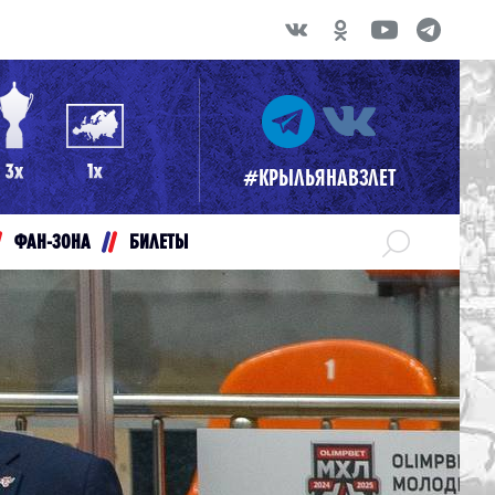
#КРЫЛЬЯНАВЗЛЕТ
ФАН-ЗОНА
БИЛЕТЫ