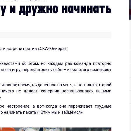
ту и дружно начинать
оги встречи против «СКА-Юниора»:
оккеистами об этом, но каждый раз команда повторно
ся в игру, перенастроить себя – из-за этого возникают
 игровое время, выделенное на матч, а не только второй
 ничего не делает: соперник воспользовался нашими
ы.
ое настроение, а вот когда она переживает трудные
но начинать пахать». Этим мы и займёмся».