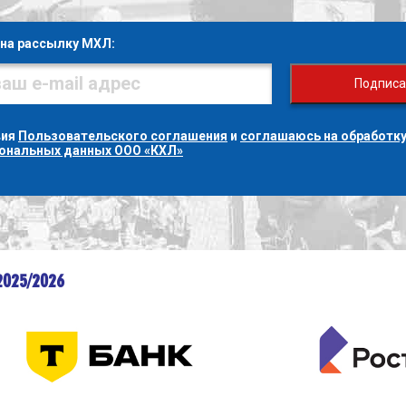
на рассылку МХЛ:
Подписа
вия
Пользовательского соглашения
и
соглашаюсь на обработку
сональных данных ООО «КХЛ»
2025/2026