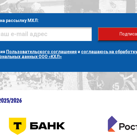
на рассылку МХЛ:
Подписа
вия
Пользовательского соглашения
и
соглашаюсь на обработку
сональных данных ООО «КХЛ»
2025/2026