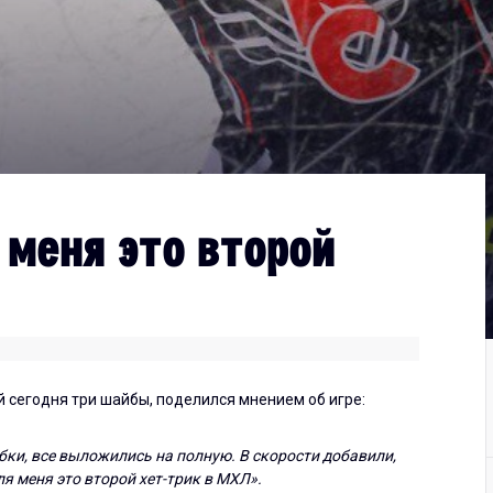
 меня это второй
сегодня три шайбы, поделился мнением об игре:
бки, все выложились на полную. В скорости добавили,
я меня это второй хет-трик в МХЛ».