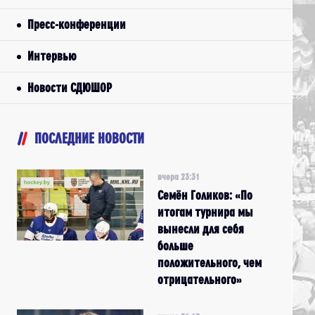
Пресс-конференции
Интервью
Новости СДЮШОР
ПОСЛЕДНИЕ НОВОСТИ
вчера 23:31
Семён Голиков: «По
итогам турнира мы
вынесли для себя
больше
положительного, чем
отрицательного»