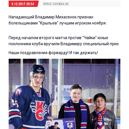
5.12.2017 20:54
ПРЕСС-СЛУЖБА КС
Нападающий Владимир Михасенок признан
болельщиками "Крыльев" лучшим игроком ноября.
Перед началом второго матча против "Чайки" юные
поклонники клуба вручили Владимиру специальный приз.
Наши поздравления форварду! И так держать!