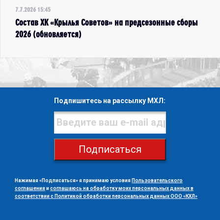
7.7.2026 15:45
Состав ХК «Крылья Советов» на предсезонные сборы
2026 (обновляется)
Подпишитесь на рассылку МХЛ:
Подписаться
Нажимая «Подписаться» я принимаю условия
Пользовательского
соглашения
и
соглашаюсь на обработку моих персональных данных в
соответствии с Политикой обработки персональных данных ООО «КХЛ»