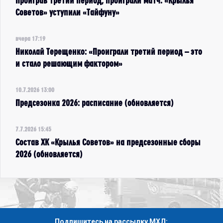
Проиграв третий период, проиграли матч. «Крылья
Советов» уступили «Тайфуну»
вчера 17:19
Николай Терещенко: «Проиграли третий период – это
и стало решающим фактором»
10.7.2026 13:00
Предсезонка 2026: расписание (обновляется)
7.7.2026 15:45
Состав ХК «Крылья Советов» на предсезонные сборы
2026 (обновляется)
Подпишитесь на рассылку МХЛ: