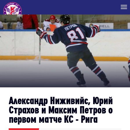
Tog
nav
Александр Ниживийс, Юрий
Страхов и Максим Петров о
первом матче КС - Рига