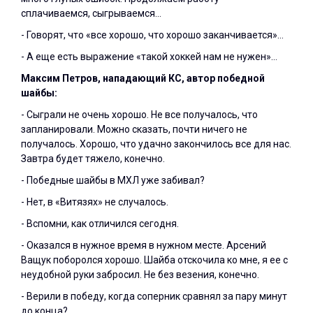
сплачиваемся, сыгрываемся…
- Говорят, что «все хорошо, что хорошо заканчивается»…
- А еще есть выражение «такой хоккей нам не нужен»…
Максим Петров, нападающий КС, автор победной
шайбы:
- Сыграли не очень хорошо. Не все получалось, что
запланировали. Можно сказать, почти ничего не
получалось. Хорошо, что удачно закончилось все для нас.
Завтра будет тяжело, конечно.
- Победные шайбы в МХЛ уже забивал?
- Нет, в «Витязях» не случалось.
- Вспомни, как отличился сегодня.
- Оказался в нужное время в нужном месте. Арсений
Ващук поборолся хорошо. Шайба отскочила ко мне, я ее с
неудобной руки забросил. Не без везения, конечно.
- Верили в победу, когда соперник сравнял за пару минут
до конца?