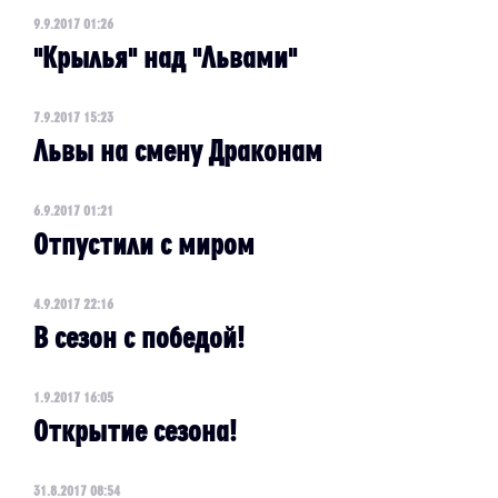
9.9.2017 01:26
"Крылья" над "Львами"
7.9.2017 15:23
Львы на смену Драконам
6.9.2017 01:21
Отпустили с миром
4.9.2017 22:16
В сезон с победой!
1.9.2017 16:05
Открытие сезона!
31.8.2017 08:54