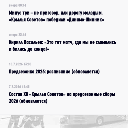
вчера 00:44
Минус три – не приговор, или дорогу молодым.
«Крылья Советов» победили «Динамо-Шинник»
вчера 23:46
Кирилл Васильев: «Это тот матч, где мы не сломались
и бились до конца!»
10.7.2026 13:00
Предсезонка 2026: расписание (обновляется)
7.7.2026 15:45
Состав ХК «Крылья Советов» на предсезонные сборы
2026 (обновляется)