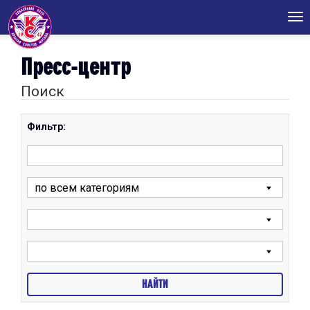
Tog
nav
Пресс-центр
Поиск
Фильтр: