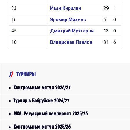
33
Иван Кирилин
29
1
7
16
Яромир Михеев
6
0
0
45
Дмитрий Мухтаров
13
0
1
10
Владислав Павлов
31
6
5
ТУРНИРЫ
Контрольные матчи 2026/27
Турнир в Бобруйске 2026/27
МХЛ. Регулярный чемпионат 2025/26
Контрольные матчи 2025/26