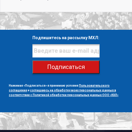
Подпишитесь на рассылку МХЛ:
Подписаться
Нажимая «Подписаться» я принимаю условия
Пользовательского
соглашения
и
соглашаюсь на обработку моих персональных данных в
соответствии с Политикой обработки персональных данных ООО «КХЛ»