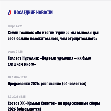
ПОСЛЕДНИЕ НОВОСТИ
вчера 23:31
Семён Голиков: «По итогам турнира мы вынесли для
себя больше положительного, чем отрицательного»
вчера 21:18
Салават Нуруллин: «Подвели удаления – их было
слишком много»
10.7.2026 13:00
Предсезонка 2026: расписание (обновляется)
7.7.2026 15:45
Состав ХК «Крылья Советов» на предсезонные сборы
2026 (обновляется)