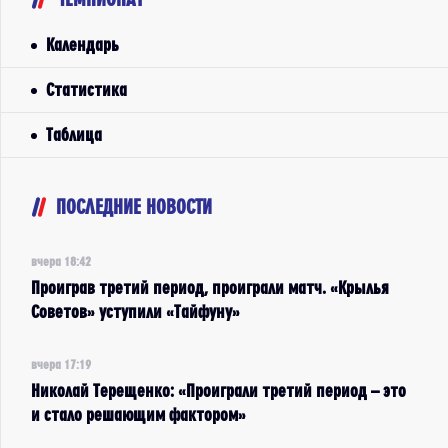
Календарь
Статистика
Таблица
ПОСЛЕДНИЕ НОВОСТИ
вчера 18:42
Проиграв третий период, проиграли матч. «Крылья
Советов» уступили «Тайфуну»
вчера 17:19
Николай Терещенко: «Проиграли третий период – это
и стало решающим фактором»