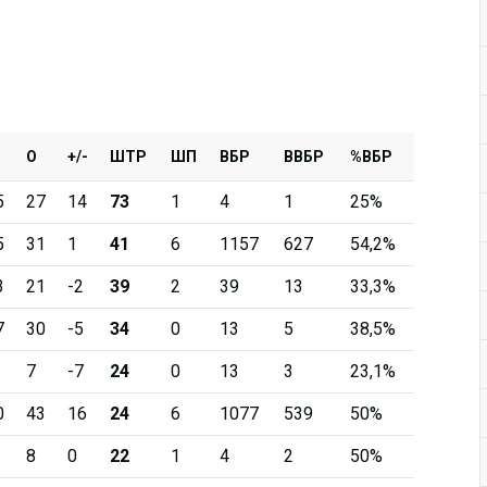
О
+/-
ШТР
ШП
ВБР
ВВБР
%ВБР
5
27
14
73
1
4
1
25%
5
31
1
41
6
1157
627
54,2%
3
21
-2
39
2
39
13
33,3%
7
30
-5
34
0
13
5
38,5%
7
-7
24
0
13
3
23,1%
0
43
16
24
6
1077
539
50%
8
0
22
1
4
2
50%