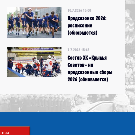
10.7.2026 13:00
Предсезонка 2026:
расписание
(обновляется)
7.7.2026 15:45
Состав ХК «Крылья
Советов» на
предсезонные сборы
2026 (обновляется)
ться