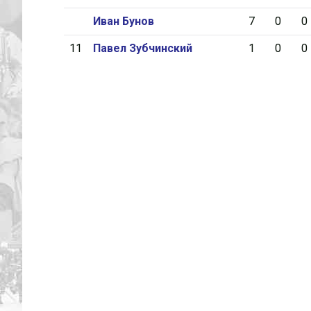
Иван Бунов
7
0
0
11
Павел Зубчинский
1
0
0