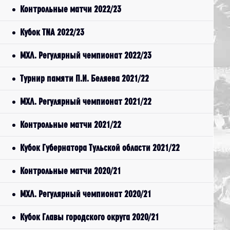
Контрольные матчи 2022/23
Кубок TNA 2022/23
МХЛ. Регулярный чемпионат 2022/23
Турнир памяти П.И. Беляева 2021/22
МХЛ. Регулярный чемпионат 2021/22
Контрольные матчи 2021/22
Кубок Губернатора Тульской области 2021/22
Контрольные матчи 2020/21
МХЛ. Регулярный чемпионат 2020/21
Кубок Главы городского округа 2020/21