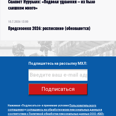
Салават Нуруллин: «Подвели удаления – их было
слишком много»
10.7.2026 13:00
Предсезонка 2026: расписание (обновляется)
Подпишитесь на рассылку МХЛ:
Подписаться
Нажимая «Подписаться» я принимаю условия
Пользовательского
соглашения
и
соглашаюсь на обработку моих персональных данных в
соответствии с Политикой обработки персональных данных ООО «КХЛ»