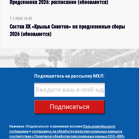
Предсезонка 2026: расписание (обновляется)
7.7.2026 15:45
Состав ХК «Крылья Советов» на предсезонные сборы
2026 (обновляется)
Подпишитесь на рассылку МХЛ:
Подписаться
Нажимая «Подписаться» я принимаю условия
Пользовательского
соглашения
и
соглашаюсь на обработку моих персональных данных в
соответствии с Политикой обработки персональных данных ООО «КХЛ»