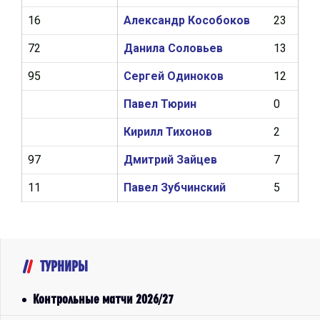
16
Александр Кособоков
23
1
72
Данила Соловьев
13
0
95
Сергей Одиноков
12
1
Павел Тюрин
0
0
Кирилл Тихонов
2
0
97
Дмитрий Зайцев
7
0
11
Павел Зубчинский
5
0
ТУРНИРЫ
Контрольные матчи 2026/27