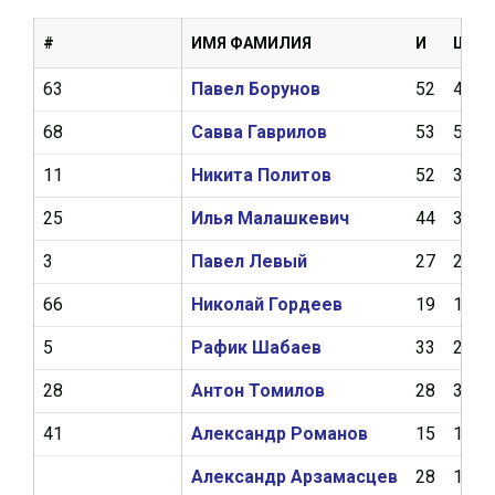
#
ИМЯ ФАМИЛИЯ
И
Ш
63
Павел Борунов
52
4
68
Савва Гаврилов
53
5
11
Никита Политов
52
3
25
Илья Малашкевич
44
3
3
Павел Левый
27
2
66
Николай Гордеев
19
1
5
Рафик Шабаев
33
2
28
Антон Томилов
28
3
41
Александр Романов
15
1
Александр Арзамасцев
28
1