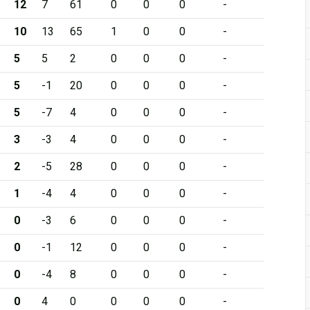
12
7
61
0
0
0
-
10
13
65
1
0
0
-
5
5
2
0
0
0
-
5
-1
20
0
0
0
-
5
-7
4
0
0
0
-
3
-3
4
0
0
0
-
2
-5
28
0
0
0
-
1
-4
4
0
0
0
-
0
-3
6
0
0
0
-
0
-1
12
0
0
0
-
0
-4
8
0
0
0
-
0
4
0
0
0
0
-