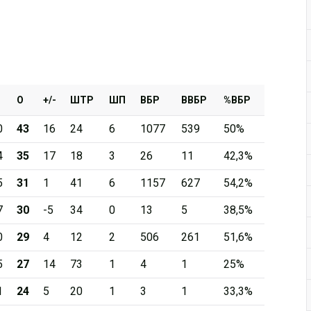
О
+/-
ШТР
ШП
ВБР
ВВБР
%ВБР
0
43
16
24
6
1077
539
50%
4
35
17
18
3
26
11
42,3%
5
31
1
41
6
1157
627
54,2%
7
30
-5
34
0
13
5
38,5%
0
29
4
12
2
506
261
51,6%
5
27
14
73
1
4
1
25%
1
24
5
20
1
3
1
33,3%