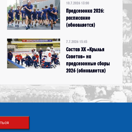
10.7.2026 13:00
Предсезонка 2026:
расписание
(обновляется)
7.7.2026 15:45
Состав ХК «Крылья
Советов» на
предсезонные сборы
2026 (обновляется)
ться