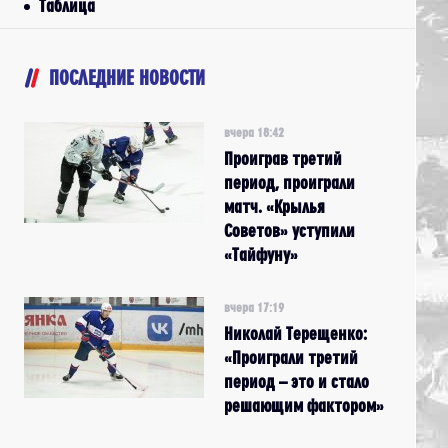
Таблица
ПОСЛЕДНИЕ НОВОСТИ
вчера 18:42
Проиграв третий
период, проиграли
матч. «Крылья
Советов» уступили
«Тайфуну»
вчера 17:19
Николай Терещенко:
«Проиграли третий
период – это и стало
решающим фактором»