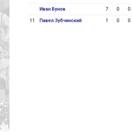
Иван Бунов
7
0
0
11
Павел Зубчинский
1
0
0