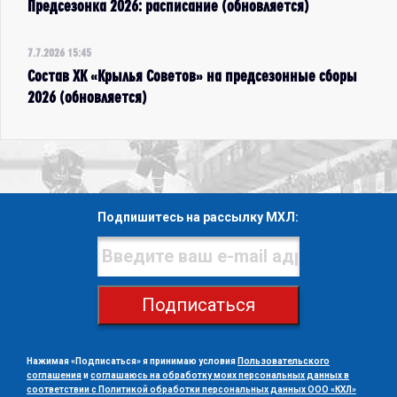
Предсезонка 2026: расписание (обновляется)
7.7.2026 15:45
Состав ХК «Крылья Советов» на предсезонные сборы
2026 (обновляется)
Подпишитесь на рассылку МХЛ:
Подписаться
Нажимая «Подписаться» я принимаю условия
Пользовательского
соглашения
и
соглашаюсь на обработку моих персональных данных в
соответствии с Политикой обработки персональных данных ООО «КХЛ»