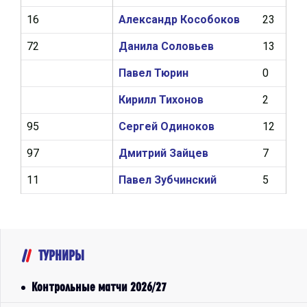
16
Александр Кособоков
23
1
72
Данила Соловьев
13
0
Павел Тюрин
0
0
Кирилл Тихонов
2
0
95
Сергей Одиноков
12
1
97
Дмитрий Зайцев
7
0
11
Павел Зубчинский
5
0
ТУРНИРЫ
Контрольные матчи 2026/27