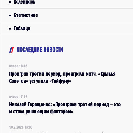
Календарь
Статистика
Таблица
ПОСЛЕДНИЕ НОВОСТИ
вчера 18:42
Проиграв третий период, проиграли матч. «Крылья
Советов» уступили «Тайфуну»
вчера 17:19
Николай Терещенко: «Проиграли третий период – это
и стало решающим фактором»
10.7.2026 13:00