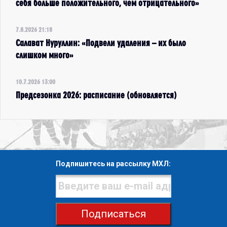
себя больше положительного, чем отрицательного»
7.8.2026 21:18
Салават Нуруллин: «Подвели удаления – их было
слишком много»
10.7.2026 13:00
Предсезонка 2026: расписание (обновляется)
Подпишитесь на рассылку МХЛ:
Подписаться