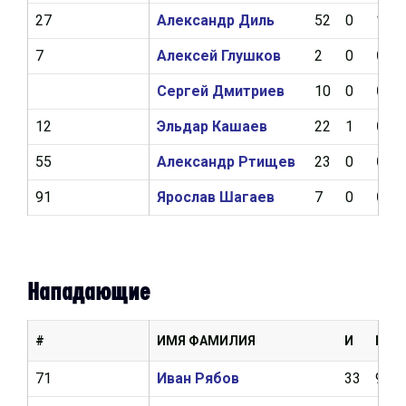
27
Александр Диль
52
0
1
7
Алексей Глушков
2
0
0
Сергей Дмитриев
10
0
0
12
Эльдар Кашаев
22
1
0
55
Александр Ртищев
23
0
0
91
Ярослав Шагаев
7
0
0
Нападающие
#
ИМЯ ФАМИЛИЯ
И
Ш
71
Иван Рябов
33
9