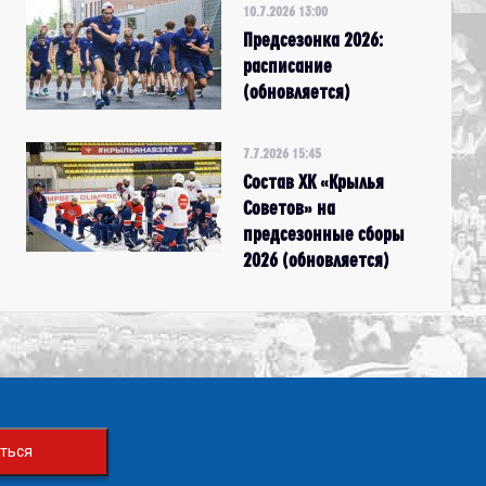
10.7.2026 13:00
Предсезонка 2026:
расписание
(обновляется)
7.7.2026 15:45
Состав ХК «Крылья
Советов» на
предсезонные сборы
2026 (обновляется)
ться