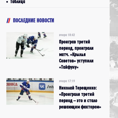
Таблица
ПОСЛЕДНИЕ НОВОСТИ
вчера 18:42
Проиграв третий
период, проиграли
матч. «Крылья
Советов» уступили
«Тайфуну»
вчера 17:19
Николай Терещенко:
«Проиграли третий
период – это и стало
решающим фактором»