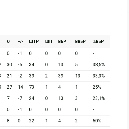
О
+/-
ШТР
ШП
ВБР
ВВБР
%ВБР
0
-1
0
0
0
0
-
7
30
-5
34
0
13
5
38,5%
3
21
-2
39
2
39
13
33,3%
5
27
14
73
1
4
1
25%
7
-7
24
0
13
3
23,1%
0
-1
0
0
0
0
-
8
0
22
1
4
2
50%