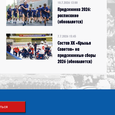
10.7.2026 13:00
Предсезонка 2026:
расписание
(обновляется)
7.7.2026 15:45
Состав ХК «Крылья
Советов» на
предсезонные сборы
2026 (обновляется)
ться