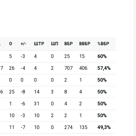
А
О
+/-
ШТР
ШП
ВБР
ВВБР
%ВБР
3
5
-3
4
0
25
15
60%
17
26
-4
4
2
707
406
57,4%
0
0
0
0
0
2
1
50%
16
25
-8
14
3
8
4
50%
0
1
-6
31
0
4
2
50%
5
10
-3
10
2
2
1
50%
5
11
-7
10
0
274
135
49,3%