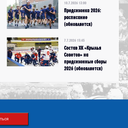
10.7.2026 13:00
Предсезонка 2026:
расписание
(обновляется)
7.7.2026 15:45
Состав ХК «Крылья
Советов» на
предсезонные сборы
2026 (обновляется)
ться