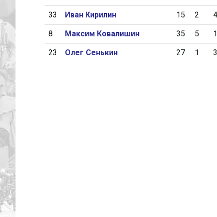
33
Иван Кирилин
15
2
8
Максим Ковалишин
35
5
23
Олег Сенькин
27
1