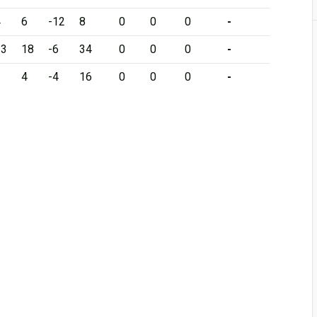
4
6
-12
8
0
0
0
-
13
18
-6
34
0
0
0
-
3
4
-4
16
0
0
0
-