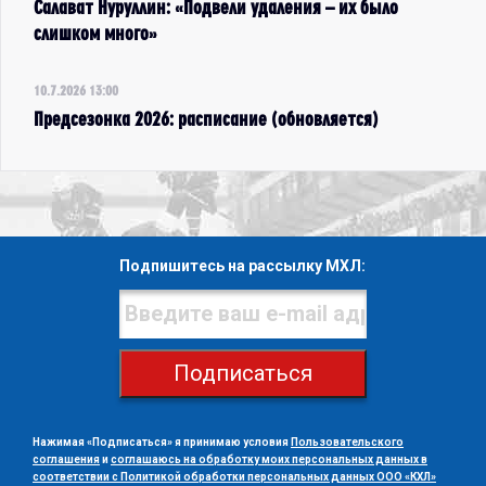
Салават Нуруллин: «Подвели удаления – их было
слишком много»
10.7.2026 13:00
Предсезонка 2026: расписание (обновляется)
Подпишитесь на рассылку МХЛ:
Подписаться
Нажимая «Подписаться» я принимаю условия
Пользовательского
соглашения
и
соглашаюсь на обработку моих персональных данных в
соответствии с Политикой обработки персональных данных ООО «КХЛ»