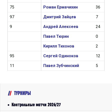
75
Роман Ермачихин
36
2
97
Дмитрий Зайцев
7
0
9
Андрей Алексеев
24
4
Павел Тюрин
0
0
Кирилл Тихонов
2
0
95
Сергей Одиноков
12
1
11
Павел Зубчинский
5
0
ТУРНИРЫ
Контрольные матчи 2026/27