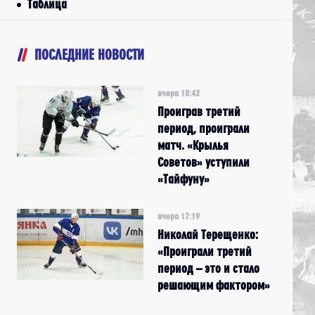
Таблица
ПОСЛЕДНИЕ НОВОСТИ
вчера 18:42
Проиграв третий
период, проиграли
матч. «Крылья
Советов» уступили
«Тайфуну»
вчера 17:19
Николай Терещенко:
«Проиграли третий
период – это и стало
решающим фактором»