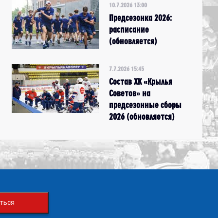
10.7.2026 13:00
Предсезонка 2026:
расписание
(обновляется)
7.7.2026 15:45
Состав ХК «Крылья
Советов» на
предсезонные сборы
2026 (обновляется)
ться