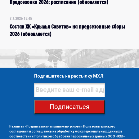
Предсезонка 2026: расписание (обновляется)
7.7.2026 15:45
Состав ХК «Крылья Советов» на предсезонные сборы
2026 (обновляется)
Подпишитесь на рассылку МХЛ:
Подписаться
Нажимая «Подписаться» я принимаю условия
Пользовательского
соглашения
и
соглашаюсь на обработку моих персональных данных в
соответствии с Политикой обработки персональных данных ООО «КХЛ»