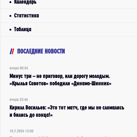
Календарь
Статистика
Таблица
ПОСЛЕДНИЕ НОВОСТИ
вчера 00:44
Минус три – не приговор, или дорогу молодым.
«Крылья Советов» победили «Динамо-Шинник»
вчера 23:46
Кирилл Васильев: «Это тот матч, где мы не сломались
и бились до конца!»
10.7.2026 13:00