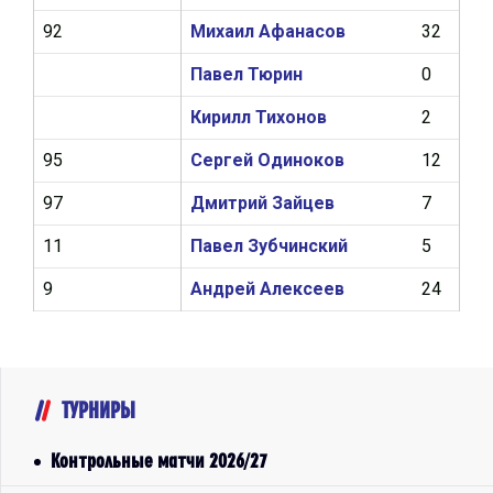
92
Михаил Афанасов
32
4
Павел Тюрин
0
0
Кирилл Тихонов
2
0
95
Сергей Одиноков
12
1
97
Дмитрий Зайцев
7
0
11
Павел Зубчинский
5
0
9
Андрей Алексеев
24
4
ТУРНИРЫ
Контрольные матчи 2026/27