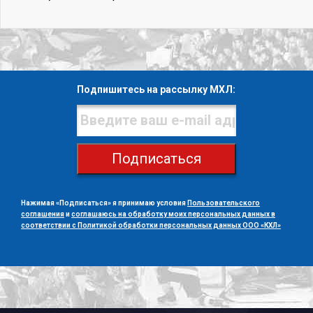
Подпишитесь на рассылку МХЛ:
Подписаться
Нажимая «Подписаться» я принимаю условия
Пользовательского
соглашения
и
соглашаюсь на обработку моих персональных данных в
соответствии с Политикой обработки персональных данных ООО «КХЛ»