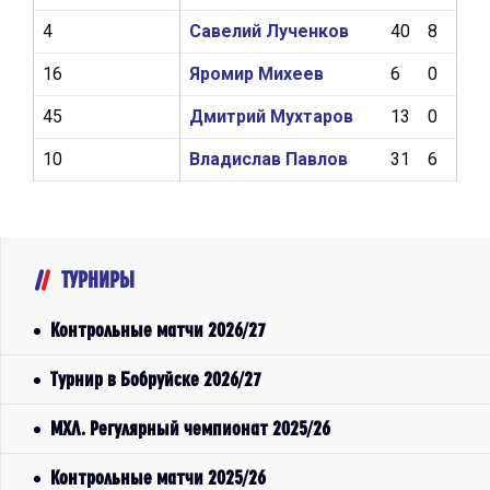
4
Савелий Лученков
40
8
15
16
Яромир Михеев
6
0
0
45
Дмитрий Мухтаров
13
0
1
10
Владислав Павлов
31
6
5
ТУРНИРЫ
Контрольные матчи 2026/27
Турнир в Бобруйске 2026/27
МХЛ. Регулярный чемпионат 2025/26
Контрольные матчи 2025/26