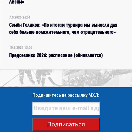
Лисам»
7.8.2026 23:31
Семён Голиков: «По итогам турнира мы вынесли для
себя больше положительного, чем отрицательного»
10.7.2026 13:00
Предсезонка 2026: расписание (обновляется)
Подпишитесь на рассылку МХЛ:
Подписаться