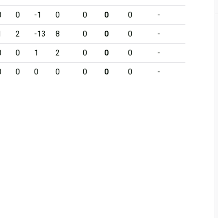
0
0
-1
0
0
0
0
-
1
2
-13
8
0
0
0
-
0
0
1
2
0
0
0
-
0
0
0
0
0
0
0
-