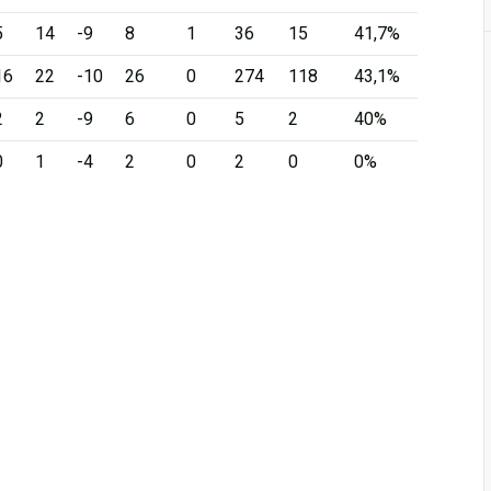
5
14
-9
8
1
36
15
41,7%
16
22
-10
26
0
274
118
43,1%
2
2
-9
6
0
5
2
40%
0
1
-4
2
0
2
0
0%