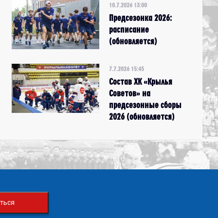
10.7.2026 13:00
Предсезонка 2026:
расписание
(обновляется)
7.7.2026 15:45
Состав ХК «Крылья
Советов» на
предсезонные сборы
2026 (обновляется)
ться