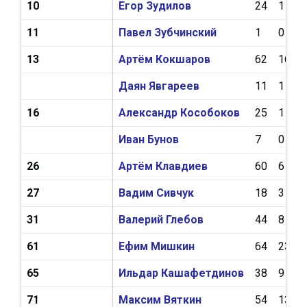
10
Егор Зудилов
24
1
11
Павел Зубчинский
1
0
13
Артём Кокшаров
62
16
Даян Явгареев
11
1
16
Александр Кособоков
25
1
Иван Бунов
7
0
26
Артём Клавдиев
60
6
27
Вадим Сивчук
18
3
31
Валерий Глебов
44
8
61
Ефим Мишкин
64
23
65
Ильдар Кашафетдинов
38
9
71
Максим Вяткин
54
13