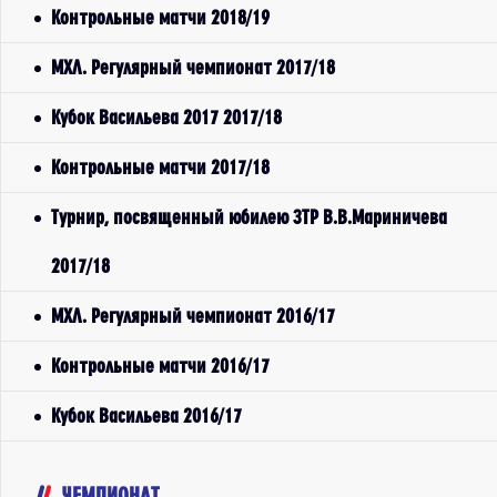
Контрольные матчи 2018/19
МХЛ. Регулярный чемпионат 2017/18
Кубок Васильева 2017 2017/18
Контрольные матчи 2017/18
Турнир, посвященный юбилею ЗТР В.В.Мариничева
2017/18
МХЛ. Регулярный чемпионат 2016/17
Контрольные матчи 2016/17
Кубок Васильева 2016/17
ЧЕМПИОНАТ