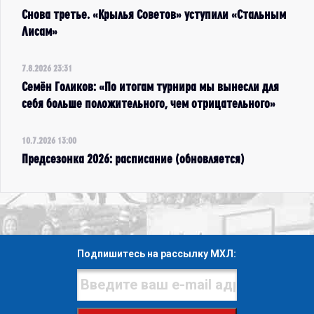
Снова третье. «Крылья Советов» уступили «Стальным
Лисам»
7.8.2026 23:31
Семён Голиков: «По итогам турнира мы вынесли для
себя больше положительного, чем отрицательного»
10.7.2026 13:00
Предсезонка 2026: расписание (обновляется)
Подпишитесь на рассылку МХЛ: