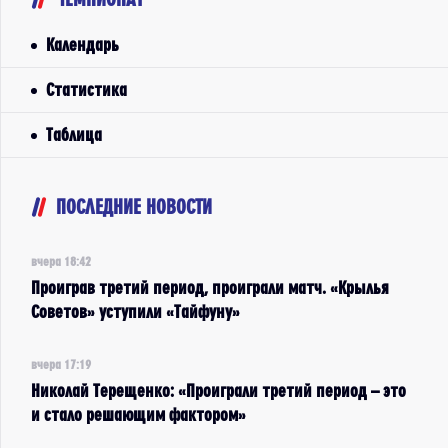
Календарь
Статистика
Таблица
ПОСЛЕДНИЕ НОВОСТИ
вчера 18:42
Проиграв третий период, проиграли матч. «Крылья
Советов» уступили «Тайфуну»
вчера 17:19
Николай Терещенко: «Проиграли третий период – это
и стало решающим фактором»