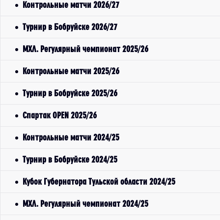
Контрольные матчи 2026/27
Турнир в Бобруйске 2026/27
МХЛ. Регулярный чемпионат 2025/26
Контрольные матчи 2025/26
Турнир в Бобруйске 2025/26
Спартак OPEN 2025/26
Контрольные матчи 2024/25
Турнир в Бобруйске 2024/25
Кубок Губернатора Тульской области 2024/25
МХЛ. Регулярный чемпионат 2024/25