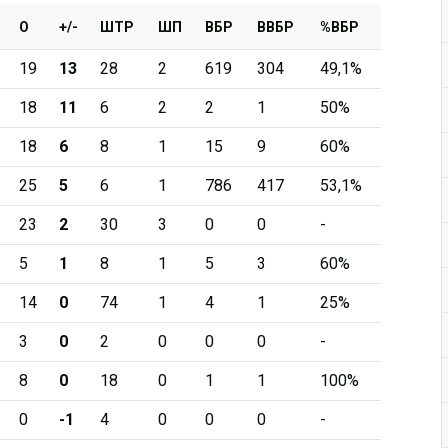
О
+/-
ШТР
ШП
ВБР
ВВБР
%ВБР
19
13
28
2
619
304
49,1%
18
11
6
2
2
1
50%
18
6
8
1
15
9
60%
25
5
6
1
786
417
53,1%
23
2
30
3
0
0
-
5
1
8
1
5
3
60%
14
0
74
1
4
1
25%
3
0
2
0
0
0
-
8
0
18
0
1
1
100%
0
-1
4
0
0
0
-