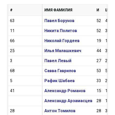
#
ИМЯ ФАМИЛИЯ
И
Ш
63
Павел Борунов
52
4
11
Никита Политов
52
3
66
Николай Гордеев
19
1
25
Илья Малашкевич
44
3
3
Павел Левый
27
2
68
Савва Гаврилов
53
5
5
Рафик Шабаев
33
2
41
Александр Романов
15
1
Александр Арзамасцев
28
1
28
Антон Томилов
28
3