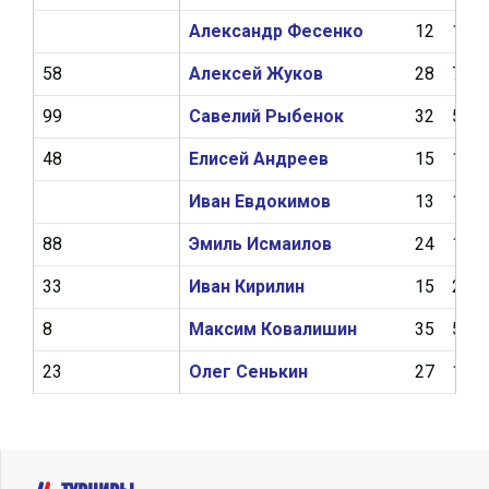
Александр Фесенко
12
1
58
Алексей Жуков
28
7
99
Савелий Рыбенок
32
5
48
Елисей Андреев
15
1
Иван Евдокимов
13
1
88
Эмиль Исмаилов
24
1
33
Иван Кирилин
15
2
8
Максим Ковалишин
35
5
23
Олег Сенькин
27
1