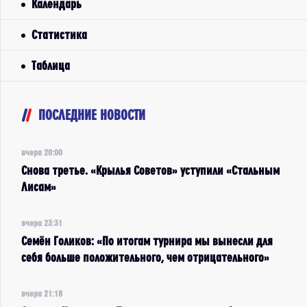
Календарь
Статистика
Таблица
ПОСЛЕДНИЕ НОВОСТИ
вчера 20:00
Снова третье. «Крылья Советов» уступили «Стальным
Лисам»
вчера 23:31
Семён Голиков: «По итогам турнира мы вынесли для
себя больше положительного, чем отрицательного»
вчера 21:18