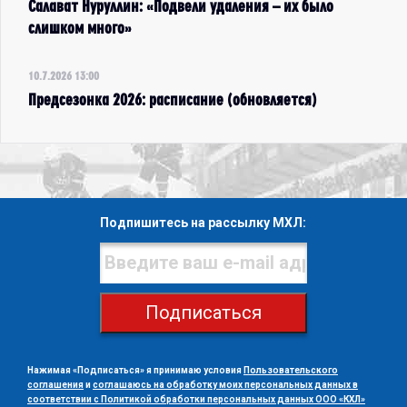
Салават Нуруллин: «Подвели удаления – их было
слишком много»
10.7.2026 13:00
Предсезонка 2026: расписание (обновляется)
Подпишитесь на рассылку МХЛ:
Подписаться
Нажимая «Подписаться» я принимаю условия
Пользовательского
соглашения
и
соглашаюсь на обработку моих персональных данных в
соответствии с Политикой обработки персональных данных ООО «КХЛ»