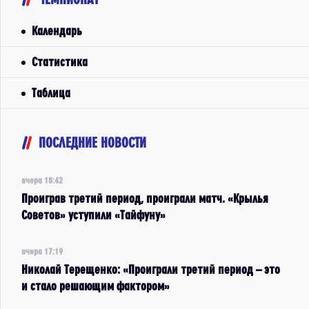
Календарь
Статистика
Таблица
ПОСЛЕДНИЕ НОВОСТИ
вчера 18:42
Проиграв третий период, проиграли матч. «Крылья
Советов» уступили «Тайфуну»
вчера 17:19
Николай Терещенко: «Проиграли третий период – это
и стало решающим фактором»