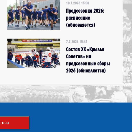
10.7.2026 13:00
Предсезонка 2026:
расписание
(обновляется)
7.7.2026 15:45
Состав ХК «Крылья
Советов» на
предсезонные сборы
2026 (обновляется)
ться