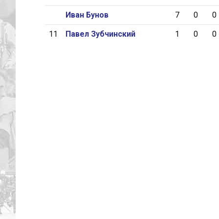
Иван Бунов
7
0
0
11
Павел Зубчинский
1
0
0