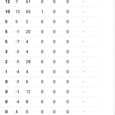
12
7
61
0
0
0
-
10
13
65
1
0
0
-
5
5
2
0
0
0
-
5
-1
20
0
0
0
-
5
-7
4
0
0
0
-
3
-3
4
0
0
0
-
2
-5
28
0
0
0
-
1
-4
4
0
0
0
-
0
-3
6
0
0
0
-
0
-1
12
0
0
0
-
0
-4
8
0
0
0
-
0
4
0
0
0
0
-