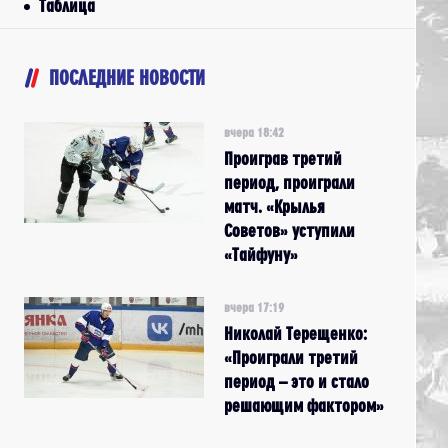
Таблица
ПОСЛЕДНИЕ НОВОСТИ
вчера 18:42
Проиграв третий
период, проиграли
матч. «Крылья
Советов» уступили
«Тайфуну»
вчера 17:19
Николай Терещенко:
«Проиграли третий
период – это и стало
решающим фактором»