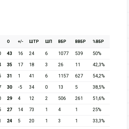
О
+/-
ШТР
ШП
ВБР
ВВБР
%ВБР
0
43
16
24
6
1077
539
50%
4
35
17
18
3
26
11
42,3%
5
31
1
41
6
1157
627
54,2%
7
30
-5
34
0
13
5
38,5%
0
29
4
12
2
506
261
51,6%
5
27
14
73
1
4
1
25%
1
24
5
20
1
3
1
33,3%