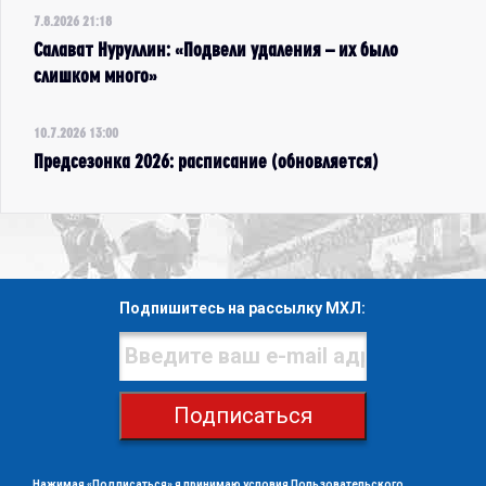
7.8.2026 21:18
Салават Нуруллин: «Подвели удаления – их было
слишком много»
10.7.2026 13:00
Предсезонка 2026: расписание (обновляется)
Подпишитесь на рассылку МХЛ:
Подписаться
Нажимая «Подписаться» я принимаю условия
Пользовательского